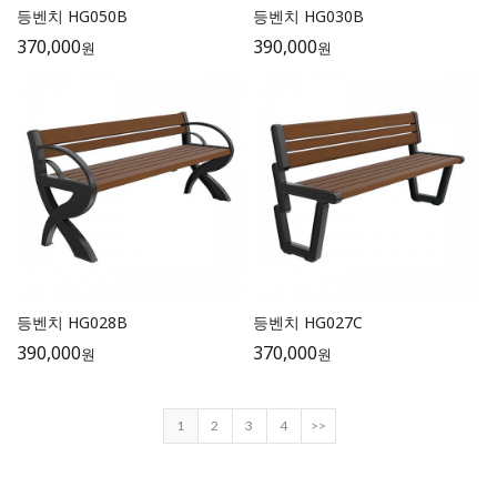
등벤치 HG050B
등벤치 HG030B
370,000
390,000
원
원
등벤치 HG028B
등벤치 HG027C
390,000
370,000
원
원
1
2
3
4
>>