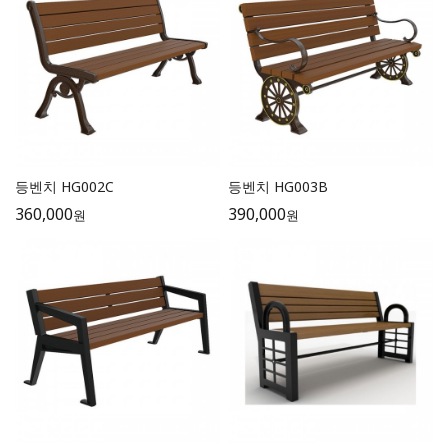
등벤치 HG002C
등벤치 HG003B
360,000
390,000
원
원