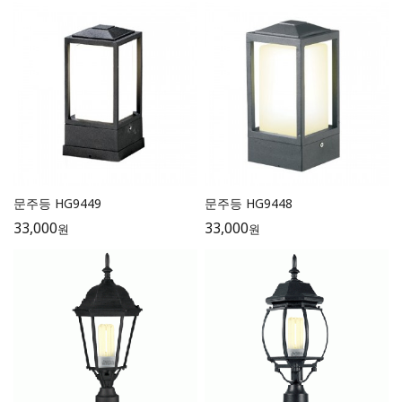
문주등 HG9449
문주등 HG9448
33,000
33,000
원
원