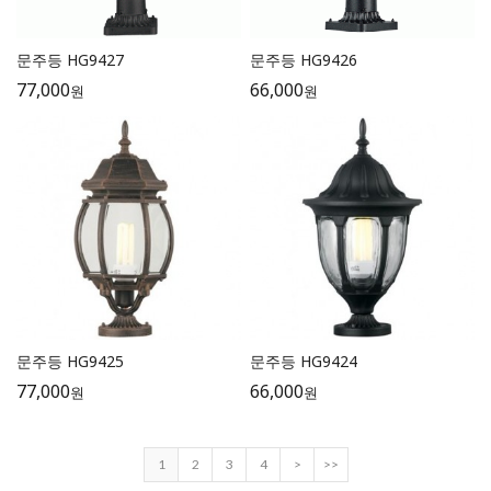
문주등 HG9427
문주등 HG9426
77,000
66,000
원
원
문주등 HG9425
문주등 HG9424
77,000
66,000
원
원
1
2
3
4
>
>>