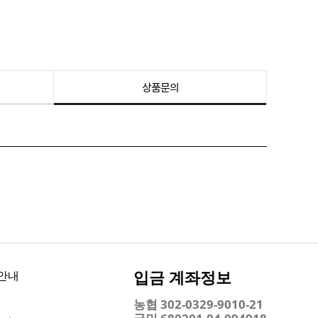
상품문의
입금 계좌정보
안내
농협 302-0329-9010-21