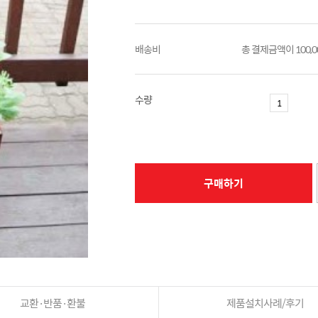
배송비
총 결제금액이 100,
수량
구매하기
교환·반품·환불
제품설치사례/후기