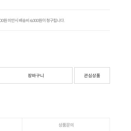
000원 미만시 배송비 6,000원이 청구됩니다.
장바구니
관심상품
상품문의