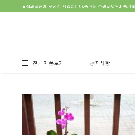
★집과정원에 오신걸 환영합니다.즐거운 쇼핑되세요.!! 즐겨
전체 제품보기
공지사항