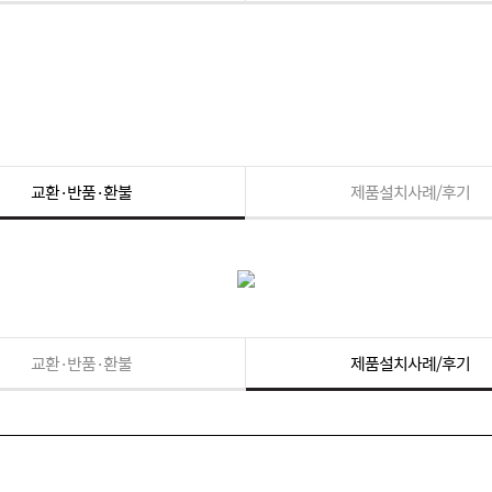
교환·반품·환불
제품설치사례/후기
교환·반품·환불
제품설치사례/후기