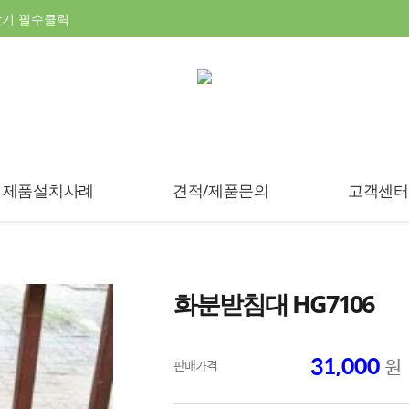
찾기 필수클릭
제품설치사례
견적/제품문의
고객센터
화분받침대 HG7106
31,000
원
판매가격