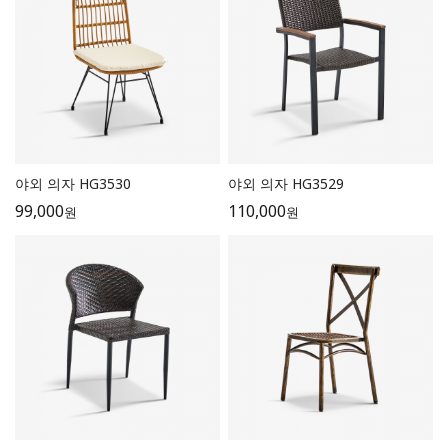
야외 의자 HG3530
야외 의자 HG3529
99,000
110,000
원
원