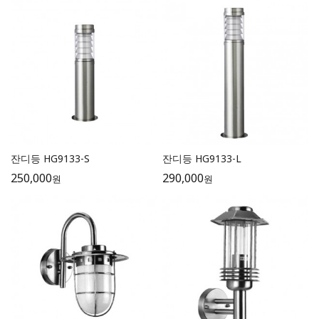
잔디등 HG9133-S
잔디등 HG9133-L
250,000
290,000
원
원