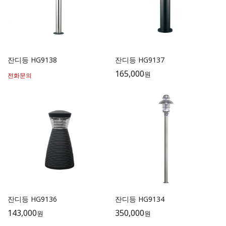
잔디등 HG9138
잔디등 HG9137
165,000
원
전화문의
잔디등 HG9136
잔디등 HG9134
143,000
350,000
원
원