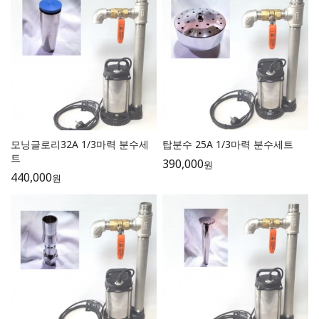
모닝글로리32A 1/3마력 분수세
탑분수 25A 1/3마력 분수세트
트
390,000
원
440,000
원