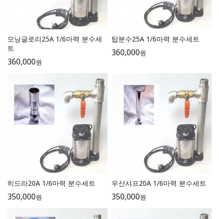
모닝글로리25A 1/6마력 분수세
탑분수25A 1/6마력 분수세트
트
360,000
원
360,000
원
히드라20A 1/6마력 분수세트
우산샤프20A 1/6마력 분수세트
350,000
350,000
원
원