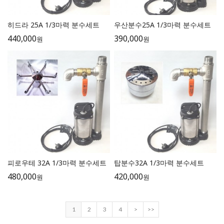
히드라 25A 1/3마력 분수세트
우산분수25A 1/3마력 분수세트
440,000
390,000
원
원
피로우테 32A 1/3마력 분수세트
탑분수32A 1/3마력 분수세트
480,000
420,000
원
원
1
2
3
4
>
>>